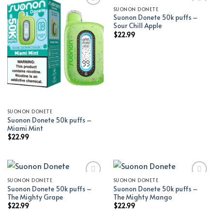
SUONON DONETE
Suonon Donete 50k puffs –
Add to wishlist
Add to wishlist
Sour Chill Apple
$
22.99
SUONON DONETE
Suonon Donete 50k puffs –
Miami Mint
$
22.99
SUONON DONETE
SUONON DONETE
Suonon Donete 50k puffs –
Suonon Donete 50k puffs –
Add to wishlist
Add to wishlist
The Mighty Grape
The Mighty Mango
$
22.99
$
22.99