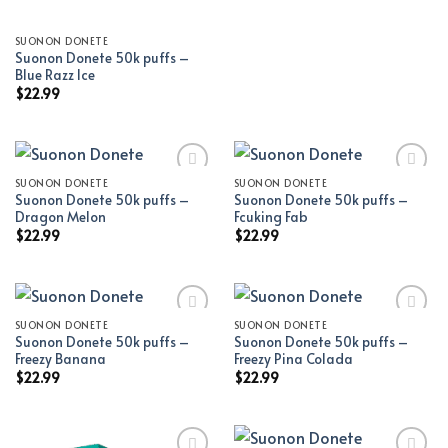
SUONON DONETE
Suonon Donete 50k puffs –
Blue Razz Ice
$
22.99
SUONON DONETE
SUONON DONETE
Suonon Donete 50k puffs –
Suonon Donete 50k puffs –
Add to wishlist
Add to wishlist
Dragon Melon
Fcuking Fab
$
22.99
$
22.99
SUONON DONETE
SUONON DONETE
Suonon Donete 50k puffs –
Suonon Donete 50k puffs –
Add to wishlist
Add to wishlist
Freezy Banana
Freezy Pina Colada
$
22.99
$
22.99