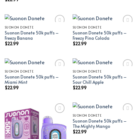
SUONON DONETE
SUONON DONETE
Suonon Donete 50k puffs –
Suonon Donete 50k puffs –
Add to wishlist
Add to wishlist
Freezy Banana
Freezy Pina Colada
$
22.99
$
22.99
SUONON DONETE
SUONON DONETE
Suonon Donete 50k puffs –
Suonon Donete 50k puffs –
Add to wishlist
Add to wishlist
Miami Mint
Sour Chill Apple
$
22.99
$
22.99
SUONON DONETE
Suonon Donete 50k puffs –
Add to wishlist
Add to wishlist
The Mighty Mango
$
22.99