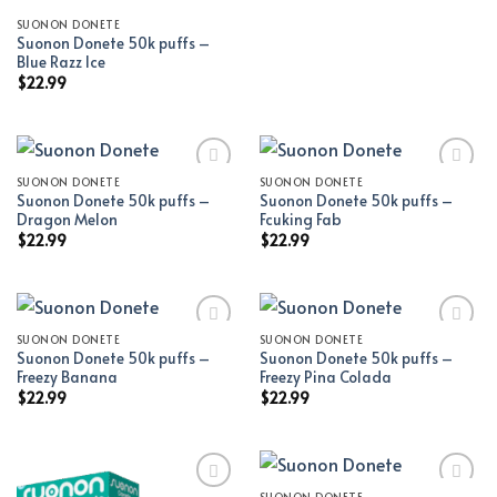
SUONON DONETE
Suonon Donete 50k puffs –
Blue Razz Ice
$
22.99
SUONON DONETE
SUONON DONETE
Suonon Donete 50k puffs –
Suonon Donete 50k puffs –
Add to wishlist
Add to wishlist
Dragon Melon
Fcuking Fab
$
22.99
$
22.99
SUONON DONETE
SUONON DONETE
Suonon Donete 50k puffs –
Suonon Donete 50k puffs –
Add to wishlist
Add to wishlist
Freezy Banana
Freezy Pina Colada
$
22.99
$
22.99
SUONON DONETE