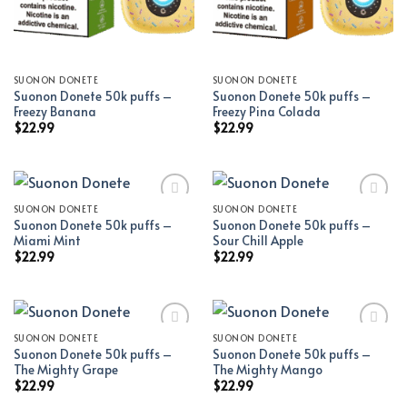
SUONON DONETE
SUONON DONETE
Suonon Donete 50k puffs –
Suonon Donete 50k puffs –
Freezy Banana
Freezy Pina Colada
$
22.99
$
22.99
SUONON DONETE
SUONON DONETE
Suonon Donete 50k puffs –
Suonon Donete 50k puffs –
Add to wishlist
Add to wishlist
Miami Mint
Sour Chill Apple
$
22.99
$
22.99
SUONON DONETE
SUONON DONETE
Suonon Donete 50k puffs –
Suonon Donete 50k puffs –
Add to wishlist
Add to wishlist
The Mighty Grape
The Mighty Mango
$
22.99
$
22.99