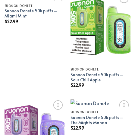
SUONON DONETE
Suonon Donete 50k puffs –
Add to wishlist
Add to wishlist
Miami Mint
$
22.99
SUONON DONETE
Suonon Donete 50k puffs –
Sour Chill Apple
$
22.99
SUONON DONETE
Suonon Donete 50k puffs –
Add to wishlist
Add to wishlist
The Mighty Mango
$
22.99