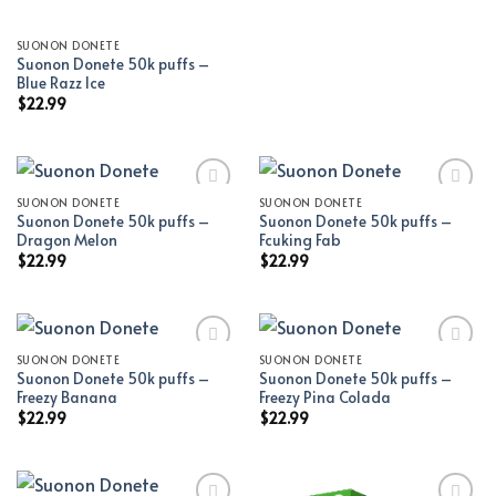
SUONON DONETE
Suonon Donete 50k puffs –
Blue Razz Ice
$
22.99
SUONON DONETE
SUONON DONETE
Suonon Donete 50k puffs –
Suonon Donete 50k puffs –
Add to wishlist
Add to wishlist
Dragon Melon
Fcuking Fab
$
22.99
$
22.99
SUONON DONETE
SUONON DONETE
Suonon Donete 50k puffs –
Suonon Donete 50k puffs –
Add to wishlist
Add to wishlist
Freezy Banana
Freezy Pina Colada
$
22.99
$
22.99