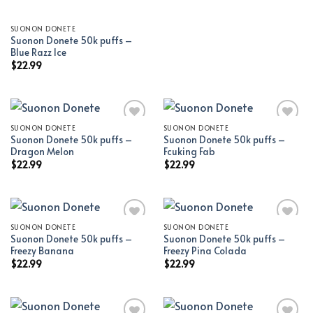
SUONON DONETE
Suonon Donete 50k puffs –
Blue Razz Ice
$
22.99
SUONON DONETE
SUONON DONETE
Suonon Donete 50k puffs –
Suonon Donete 50k puffs –
Add to wishlist
Add to wishlist
Dragon Melon
Fcuking Fab
$
22.99
$
22.99
SUONON DONETE
SUONON DONETE
Suonon Donete 50k puffs –
Suonon Donete 50k puffs –
Add to wishlist
Add to wishlist
Freezy Banana
Freezy Pina Colada
$
22.99
$
22.99