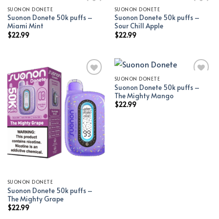
SUONON DONETE
SUONON DONETE
Suonon Donete 50k puffs –
Suonon Donete 50k puffs –
Add to wishlist
Add to wishlist
Miami Mint
Sour Chill Apple
$
22.99
$
22.99
SUONON DONETE
Suonon Donete 50k puffs –
Add to wishlist
Add to wishlist
The Mighty Mango
$
22.99
SUONON DONETE
Suonon Donete 50k puffs –
The Mighty Grape
$
22.99