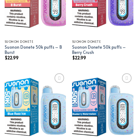
SUONON DONETE
SUONON DONETE
Suonon Donete 50k puffs – B
Suonon Donete 50k puffs –
Burst
Berry Crush
$
22.99
$
22.99
Add to wishlist
Add to wishlist