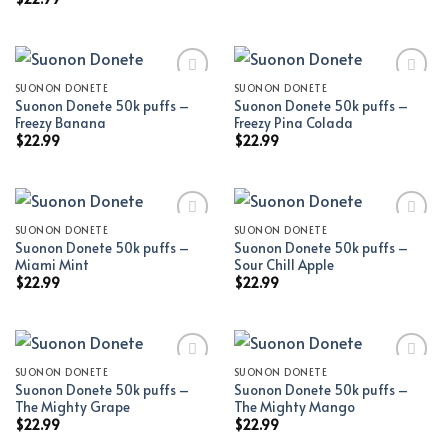
SUONON DONETE
SUONON DONETE
Suonon Donete 50k puffs –
Suonon Donete 50k puffs –
Add to wishlist
Add to wishlist
Freezy Banana
Freezy Pina Colada
$
22.99
$
22.99
SUONON DONETE
SUONON DONETE
Suonon Donete 50k puffs –
Suonon Donete 50k puffs –
Add to wishlist
Add to wishlist
Miami Mint
Sour Chill Apple
$
22.99
$
22.99
SUONON DONETE
SUONON DONETE
Suonon Donete 50k puffs –
Suonon Donete 50k puffs –
Add to wishlist
Add to wishlist
The Mighty Grape
The Mighty Mango
$
22.99
$
22.99