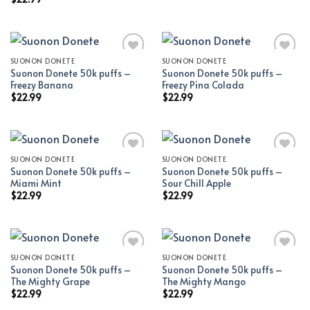
SUONON DONETE
SUONON DONETE
Suonon Donete 50k puffs –
Suonon Donete 50k puffs –
Add to wishlist
Add to wishlist
Freezy Banana
Freezy Pina Colada
$
22.99
$
22.99
SUONON DONETE
SUONON DONETE
Suonon Donete 50k puffs –
Suonon Donete 50k puffs –
Add to wishlist
Add to wishlist
Miami Mint
Sour Chill Apple
$
22.99
$
22.99
SUONON DONETE
SUONON DONETE
Suonon Donete 50k puffs –
Suonon Donete 50k puffs –
Add to wishlist
Add to wishlist
The Mighty Grape
The Mighty Mango
$
22.99
$
22.99