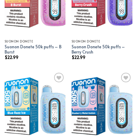
SUONON DONETE
SUONON DONETE
Suonon Donete 50k puffs – B
Suonon Donete 50k puffs –
Burst
Berry Crush
$
22.99
$
22.99
Add to wishlist
Add to wishlist