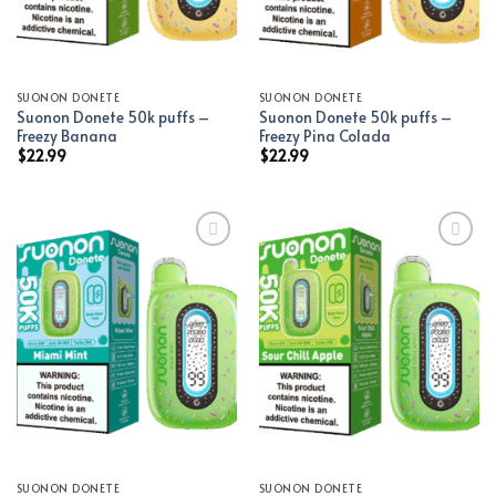
SUONON DONETE
SUONON DONETE
Suonon Donete 50k puffs –
Suonon Donete 50k puffs –
Freezy Banana
Freezy Pina Colada
$
22.99
$
22.99
Add to wishlist
Add to wishlist
SUONON DONETE
SUONON DONETE